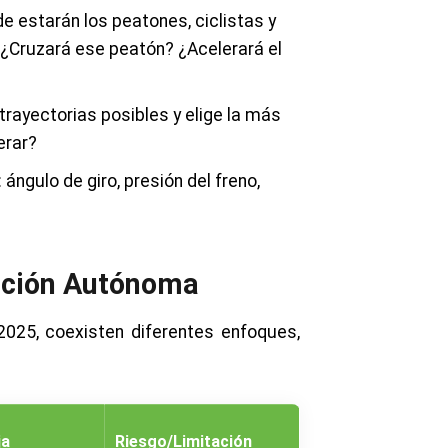
e estarán los peatones, ciclistas y
¿Cruzará ese peatón? ¿Acelerará el
rayectorias posibles y elige la más
erar?
ángulo de giro, presión del freno,
cción Autónoma
2025, coexisten diferentes enfoques,
ja
Riesgo/Limitación