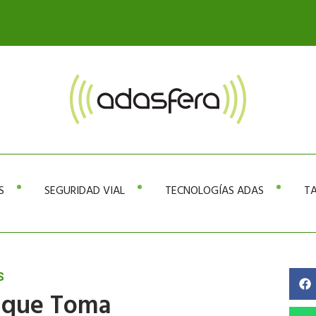
S
SEGURIDAD VIAL
TECNOLOGÍAS ADAS
TA
S
o que Toma