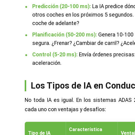
Predicción (20-100 ms):
La IA predice dónd
otros coches en los próximos 5 segundos. 
coche de adelante?
Planificación (50-200 ms):
Genera 10-100 t
segura. ¿Frenar? ¿Cambiar de carril? ¿Acel
Control (5-20 ms):
Envía órdenes precisas: 
aceleración.
Los Tipos de IA en Condu
No toda IA es igual. En los sistemas ADAS 
cada uno con ventajas y desafíos:
Característica
Tipo de IA
Venta