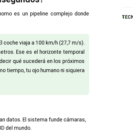
ónomo es un pipeline complejo donde
TEC
l coche viaja a 100 km/h (27,7 m/s).
etros. Ese es el horizonte temporal
edecir qué sucederá en los próximos
mo tiempo, tu ojo humano ni siquiera
an datos. El sistema funde cámaras,
 3D del mundo.