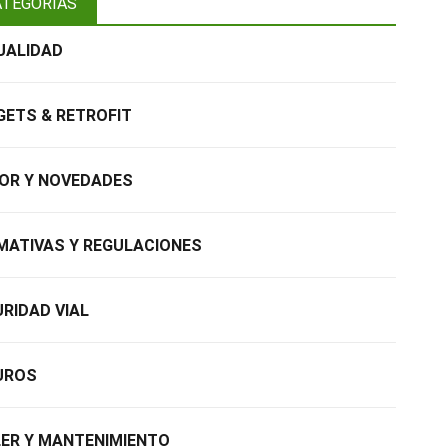
ATEGORÍAS
UALIDAD
ETS & RETROFIT
OR Y NOVEDADES
MATIVAS Y REGULACIONES
RIDAD VIAL
UROS
ER Y MANTENIMIENTO