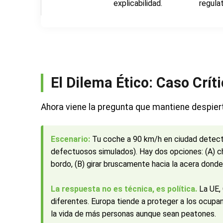
explicabilidad.
regulat
El Dilema Ético: Caso Crít
Ahora viene la pregunta que mantiene despierto
Escenario:
Tu coche a 90 km/h en ciudad detect
defectuosos simulados). Hay dos opciones: (A) c
bordo, (B) girar bruscamente hacia la acera donde
La respuesta no es técnica, es política.
La UE, 
diferentes. Europa tiende a proteger a los ocupan
la vida de más personas aunque sean peatones.