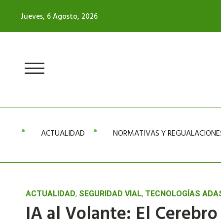
Ir
Jueves, 6 Agosto, 2026
al
contenido
ACTUALIDAD
NORMATIVAS Y REGUALACIONE
ACTUALIDAD
,
SEGURIDAD VIAL
,
TECNOLOGÍAS ADA
IA al Volante: El Cerebr