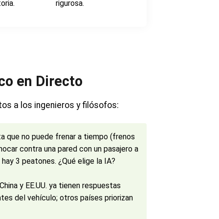
oria.
rigurosa.
ico en Directo
s a los ingenieros y filósofos:
a que no puede frenar a tiempo (frenos
hocar contra una pared con un pasajero a
 hay 3 peatones. ¿Qué elige la IA?
China y EE.UU. ya tienen respuestas
tes del vehículo; otros países priorizan