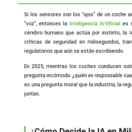
Si los sensores son los "ojos" de un coche 
"voz", entonces la
Inteligencia Artificial
es s
cerebro humano que actúa por instinto, la 
críticas de seguridad en milisegundos, tr
regulatorios que aún se están escribiendo.
En 2025, mientras los coches conducen sol
pregunta incómoda:
¿quién es responsable cua
es una pregunta moral que la industria, la re
juntas.
¿Cómo Decide la IA en Mi