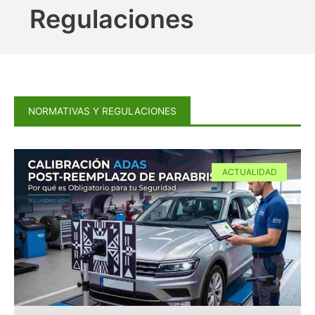
Regulaciones
NORMATIVAS Y REGULACIONES
Página
Página
ACTUALIDAD