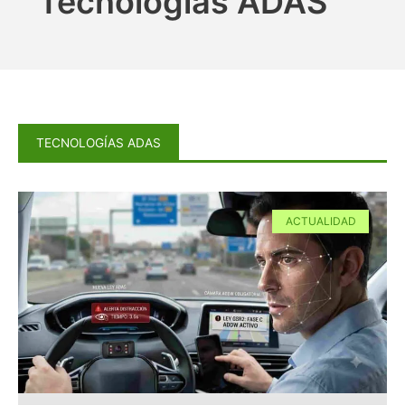
Tecnologías ADAS
TECNOLOGÍAS ADAS
Página
Página
Página
Página
Página
ACTUALIDAD