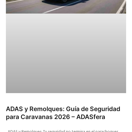
ADAS y Remolques: Guía de Seguridad
para Caravanas 2026 – ADASfera
ADAS y Remolques: Tu seguridad no termina en el parachoques