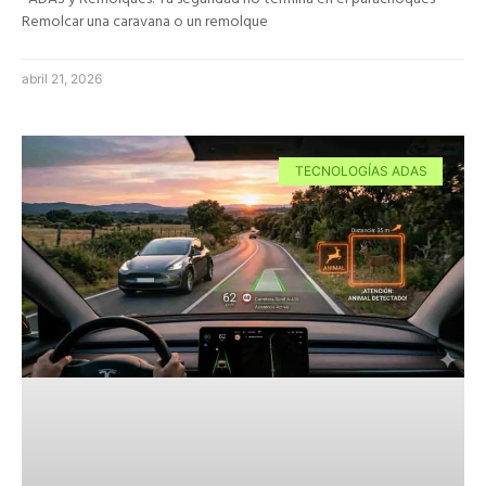
Remolcar una caravana o un remolque
abril 21, 2026
TECNOLOGÍAS ADAS