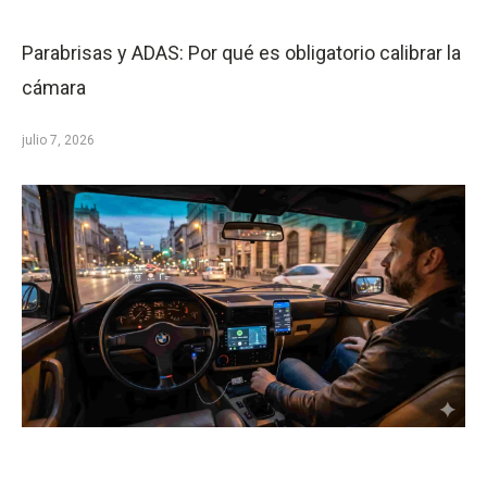
Parabrisas y ADAS: Por qué es obligatorio calibrar la
cámara
julio 7, 2026