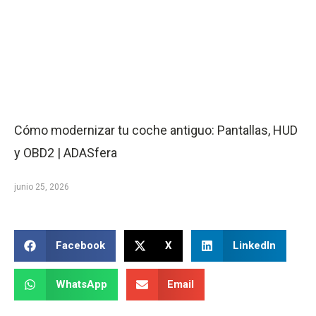
Cómo modernizar tu coche antiguo: Pantallas, HUD
y OBD2 | ADASfera
junio 25, 2026
Facebook
X
LinkedIn
WhatsApp
Email