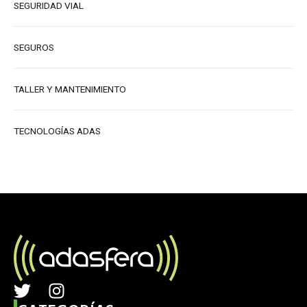
SEGURIDAD VIAL
SEGUROS
TALLER Y MANTENIMIENTO
TECNOLOGÍAS ADAS
T
I