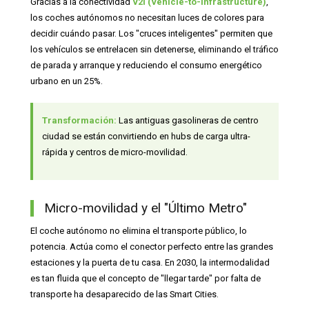
Gracias a la conectividad
V2I (Vehicle-to-Infrastructure)
,
los coches autónomos no necesitan luces de colores para
decidir cuándo pasar. Los "cruces inteligentes" permiten que
los vehículos se entrelacen sin detenerse, eliminando el tráfico
de parada y arranque y reduciendo el consumo energético
urbano en un 25%.
Transformación:
Las antiguas gasolineras de centro
ciudad se están convirtiendo en hubs de carga ultra-
rápida y centros de micro-movilidad.
Micro-movilidad y el "Último Metro"
El coche autónomo no elimina el transporte público, lo
potencia. Actúa como el conector perfecto entre las grandes
estaciones y la puerta de tu casa. En 2030, la intermodalidad
es tan fluida que el concepto de "llegar tarde" por falta de
transporte ha desaparecido de las Smart Cities.