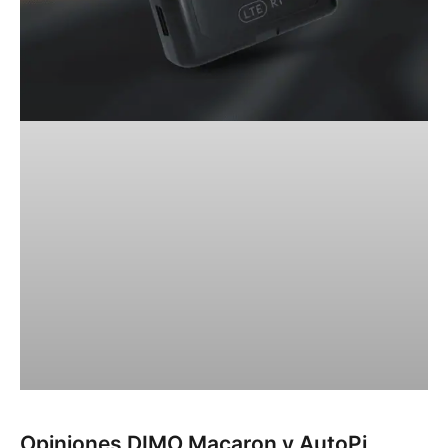
Opiniones DIMO Macaron y AutoPi