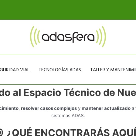
GURIDAD VIAL
TECNOLOGÍAS ADAS
TALLER Y MANTENIM
do al Espacio Técnico de Nue
cimiento
,
resolver casos complejos
y
mantener actualizado
a 
sistemas ADAS.
🎯
¿QUÉ ENCONTRARÁS AQUÍ