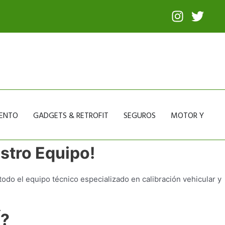
I
T
n
w
s
i
t
t
a
t
g
e
r
r
a
m
IENTO
GADGETS & RETROFIT
SEGUROS
MOTOR Y NOV
stro Equipo!
todo el equipo técnico especializado en calibración vehicular y
?