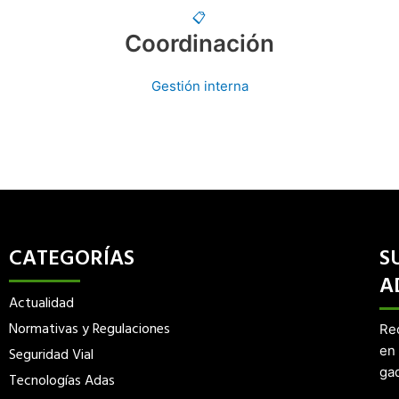
📋
Coordinación
Gestión interna
CATEGORÍAS
S
A
Actualidad
Normativas y Regulaciones
Re
en 
Seguridad Vial
gad
Tecnologías Adas