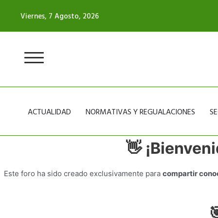
Ir
Viernes, 7 Agosto, 2026
al
contenido
ACTUALIDAD
NORMATIVAS Y REGUALACIONES
SE
👋
¡Bienveni
Este foro ha sido creado exclusivamente para
compartir cono