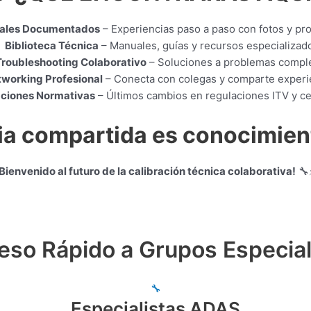
ales Documentados
– Experiencias paso a paso con fotos y pr

Biblioteca Técnica
– Manuales, guías y recursos especializad
Troubleshooting Colaborativo
– Soluciones a problemas compl
working Profesional
– Conecta con colegas y comparte experi
aciones Normativas
– Últimos cambios en regulaciones ITV y ce
ia compartida es conocimien
¡Bienvenido al futuro de la calibración técnica colaborativa!
🔧
eso Rápido a Grupos Especia
🔧
Especialistas ADAS